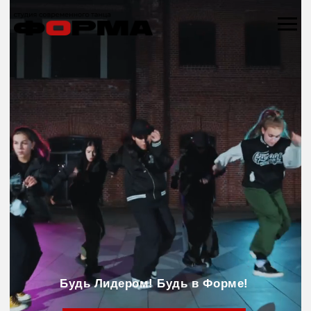
Будь Лидером! Будь в Форме!