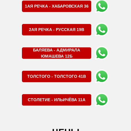
1АЯ РЕЧКА - ХАБАРОВСКАЯ 36
2АЯ РЕЧКА - РУССКАЯ 19В
БАЛЯЕВА - АДМИРАЛА
ЮМАШЕВА 12Б
ТОЛСТОГО - ТОЛСТОГО 41В
СТОЛЕТИЕ - ИЛЬИЧЁВА 11А